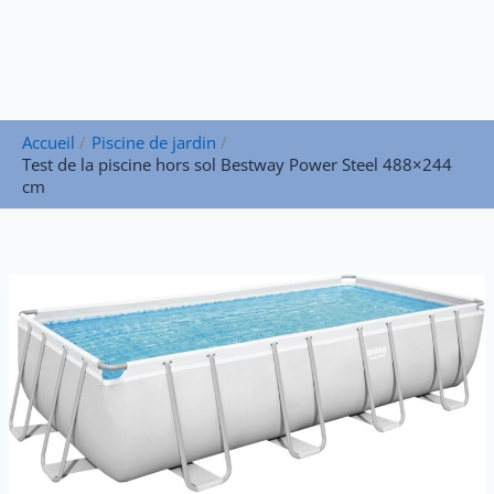
Accueil
Piscine de jardin
Test de la piscine hors sol Bestway Power Steel 488×244
cm