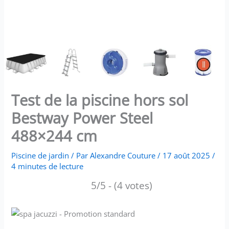
Test de la piscine hors sol
Bestway Power Steel
488×244 cm
Piscine de jardin
/ Par
Alexandre Couture
/
17 août 2025
/
4 minutes de lecture
5/5 - (4 votes)