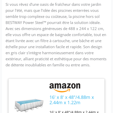
Si vous rêvez d’une oasis de fraîcheur dans votre jardin
pour l’été, mais que l’idée des piscines enterrées vous
semble trop complexe ou coûteuse, la piscine hors sol
BESTWAY Power Steel™ pourrait être la solution idéale.
Avec ses dimensions généreuses de 488 x 244 x 122 cm,
elle vous offre un espace de baignade confortable, tout en
étant livrée avec un filtre à cartouche, une bâche et une
échelle pour une installation facile et rapide. Son design
en gris clair s’intègre harmonieusement dans votre
extérieur, alliant praticité et esthétique pour des moments
de détente inoubliables en famille ou entre amis.
16' x 8' x 48"/4.88m x
2.44m x 1.22m
Rectangular Pool Set
16' x 8' x 48"/4.88m x 2.44m x