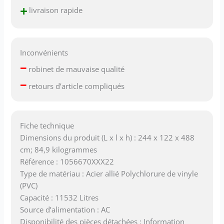
+
livraison rapide
Inconvénients
–
robinet de mauvaise qualité
–
retours d’article compliqués
Fiche technique
Dimensions du produit (L x l x h) : 244 x 122 x 488
cm; 84,9 kilogrammes
Référence : 1056670XXX22
Type de matériau : Acier allié Polychlorure de vinyle
(PVC)
Capacité : 11532 Litres
Source d’alimentation : AC
Disponibilité des pièces détachées : Information