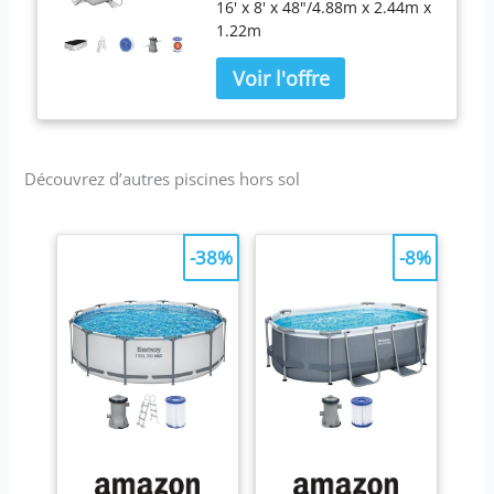
16' x 8' x 48"/4.88m x 2.44m x
1.22m
Découvrez d’autres piscines hors sol
-38%
-8%