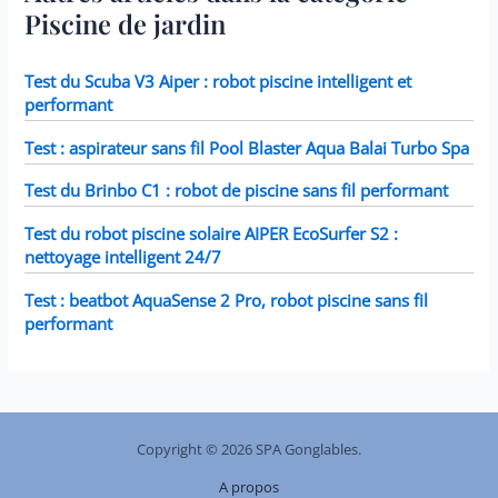
28423E, 28413E, et 28453E.
Piscine de jardin
Chaque filtre mesure 7,6 x
10,2 cm.
Test du Scuba V3 Aiper : robot piscine intelligent et
performant
Test : aspirateur sans fil Pool Blaster Aqua Balai Turbo Spa
Test du Brinbo C1 : robot de piscine sans fil performant
Test du robot piscine solaire AIPER EcoSurfer S2 :
nettoyage intelligent 24/7
Test : beatbot AquaSense 2 Pro, robot piscine sans fil
performant
Copyright © 2026 SPA Gonglables.
A propos