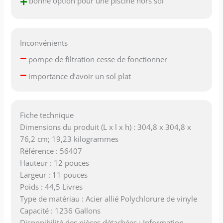
+
bonne option pour une piscine hors sol
Inconvénients
–
pompe de filtration cesse de fonctionner
–
importance d’avoir un sol plat
Fiche technique
Dimensions du produit (L x l x h) : 304,8 x 304,8 x
76,2 cm; 19,23 kilogrammes
Référence : 56407
Hauteur : 12 pouces
Largeur : 11 pouces
Poids : 44,5 Livres
Type de matériau : Acier allié Polychlorure de vinyle
Capacité : 1236 Gallons
Disponibilité des pièces détachées : Information