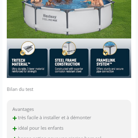
Bilan du test
Avantages
+
très facile à installer et à démonter
+
idéal pour les enfants