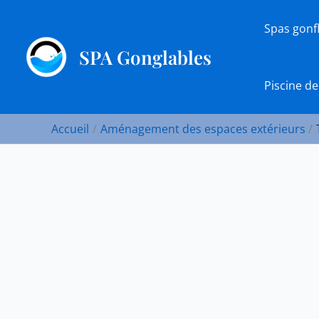
Aller
au
Spas gonf
contenu
SPA Gonglables
Piscine de
Accueil
Aménagement des espaces extérieurs