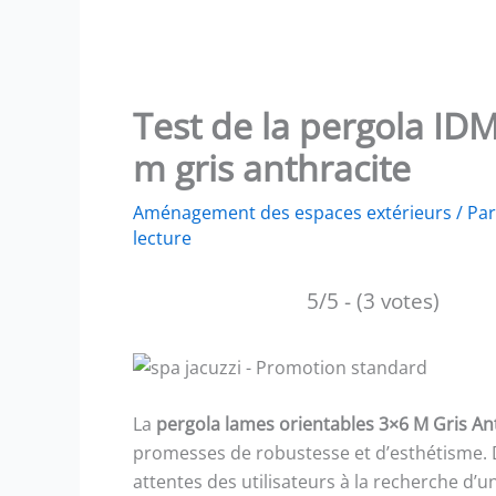
Test de la pergola ID
m gris anthracite
Aménagement des espaces extérieurs
/ Pa
lecture
5/5 - (3 votes)
La
pergola lames orientables 3×6 M Gris An
promesses de robustesse et d’esthétisme.
attentes des utilisateurs à la recherche d’