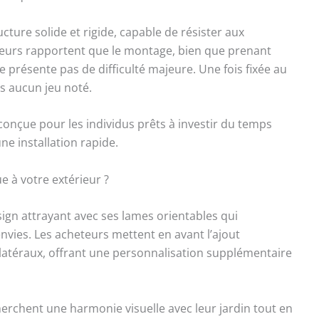
cture solide et rigide, capable de résister aux
ateurs rapportent que le montage, bien que prenant
présente pas de difficulté majeure. Une fois fixée au
ns aucun jeu noté.
 conçue pour les individus prêts à investir du temps
e installation rapide.
e à votre extérieur ?
ign attrayant avec ses lames orientables qui
vies. Les acheteurs mettent en avant l’ajout
s latéraux, offrant une personnalisation supplémentaire
herchent une harmonie visuelle avec leur jardin tout en