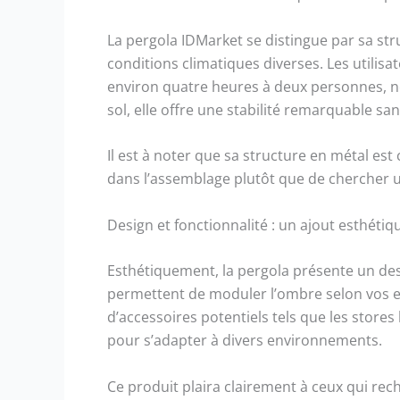
La pergola IDMarket se distingue par sa stru
conditions climatiques diverses. Les utilis
environ quatre heures à deux personnes, ne 
sol, elle offre une stabilité remarquable sa
Il est à noter que sa structure en métal est
dans l’assemblage plutôt que de chercher un
Design et fonctionnalité : un ajout esthétiqu
Esthétiquement, la pergola présente un des
permettent de moduler l’ombre selon vos en
d’accessoires potentiels tels que les store
pour s’adapter à divers environnements.
Ce produit plaira clairement à ceux qui rec