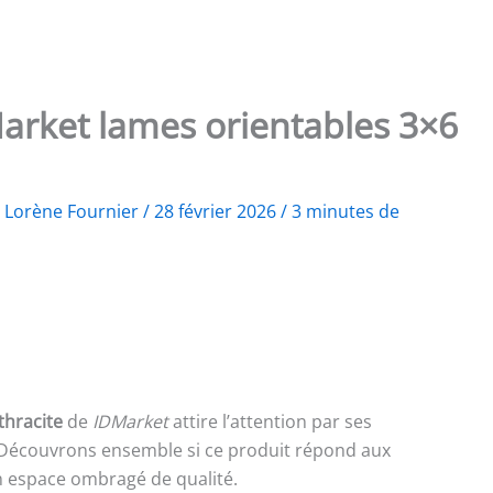
Market lames orientables 3×6
r
Lorène Fournier
/
28 février 2026
/
3 minutes de
thracite
de
IDMarket
attire l’attention par ses
 Découvrons ensemble si ce produit répond aux
un espace ombragé de qualité.