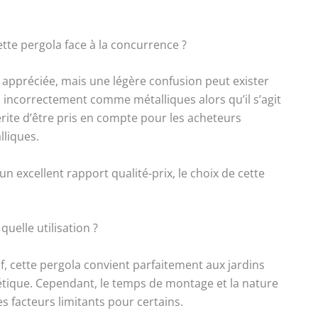
ette pergola face à la concurrence ?
 appréciée, mais une légère confusion peut exister
 incorrectement comme métalliques alors qu’il s’agit
mérite d’être pris en compte pour les acheteurs
lliques.
n excellent rapport qualité-prix, le choix de cette
quelle utilisation ?
if, cette pergola convient parfaitement aux jardins
étique. Cependant, le temps de montage et la nature
 facteurs limitants pour certains.