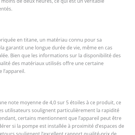
en moins de deux heures, ce qui est un véritable
entés.
riquée en titane, un matériau connu pour sa
 Cela garantit une longue durée de vie, même en cas
lée. Bien que les informations sur la disponibilité des
alité des matériaux utilisés offre une certaine
 l’appareil.
une note moyenne de 4,0 sur 5 étoiles à ce produit, ce
s utilisateurs soulignent particulièrement la rapidité
Cependant, certains mentionnent que l’appareil peut être
dérer si la pompe est installée à proximité d’espaces de
retours soulignent l’excellent rapport qualité-prix de