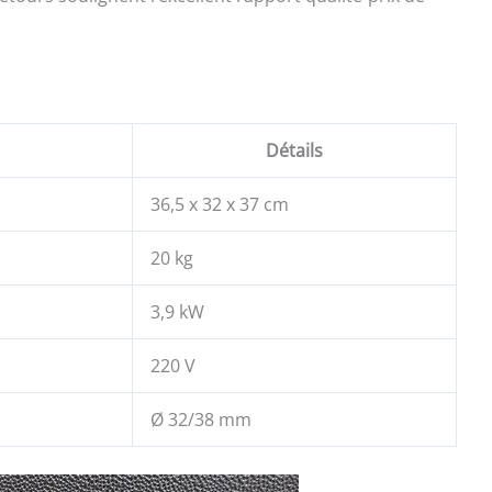
Détails
36,5 x 32 x 37 cm
20 kg
3,9 kW
220 V
Ø 32/38 mm