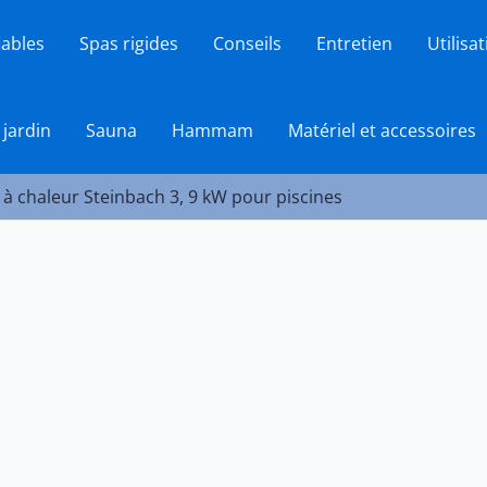
lables
Spas rigides
Conseils
Entretien
Utilisa
 jardin
Sauna
Hammam
Matériel et accessoires
 à chaleur Steinbach 3, 9 kW pour piscines