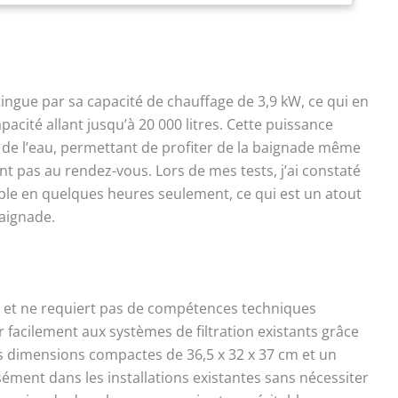
ngue par sa capacité de chauffage de 3,9 kW, ce qui en
apacité allant jusqu’à 20 000 litres. Cette puissance
 de l’eau, permettant de profiter de la baignade même
t pas au rendez-vous. Lors de mes tests, j’ai constaté
ble en quelques heures seulement, ce qui est un atout
aignade.
e et ne requiert pas de compétences techniques
 facilement aux systèmes de filtration existants grâce
s dimensions compactes de 36,5 x 32 x 37 cm et un
isément dans les installations existantes sans nécessiter