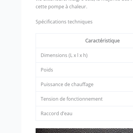
cette pompe à chaleur.
Spécifications techniques
Caractéristique
Dimensions (L x l x h)
Poids
Puissance de chauffage
Tension de fonctionnement
Raccord d’eau