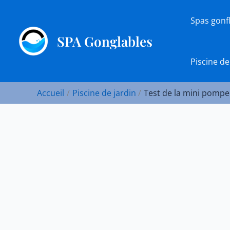
Aller
au
Spas gonf
contenu
SPA Gonglables
Piscine de
Accueil
Piscine de jardin
Test de la mini pompe