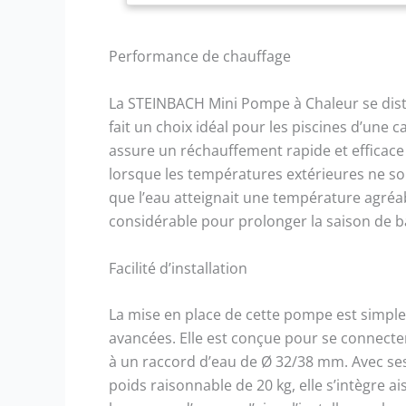
Performance de chauffage
La STEINBACH Mini Pompe à Chaleur se disti
fait un choix idéal pour les piscines d’une c
assure un réchauffement rapide et efficace
lorsque les températures extérieures ne son
que l’eau atteignait une température agréa
considérable pour prolonger la saison de b
Facilité d’installation
La mise en place de cette pompe est simpl
avancées. Elle est conçue pour se connecter
à un raccord d’eau de Ø 32/38 mm. Avec se
poids raisonnable de 20 kg, elle s’intègre a