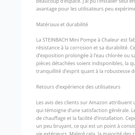
beaucoup d’espace. J’ai pu l’installer seul 
avantage pour les utilisateurs peu expérim
Matériaux et durabilité
La STEINBACH Mini Pompe à Chaleur est fab
résistance à la corrosion et sa durabilité.
d’exposition prolongée à l’eau chlorée ou sa
pièces détachées soient indisponibles, la qu
tranquillité d’esprit quant à la robustesse de
Retours d’expérience des utilisateurs
Les avis des clients sur Amazon attribuent 
qui témoigne d’une satisfaction générale. Le
de chauffage et la facilité d’installation. 
un peu bruyant, ce qui est un point à consi
vie extérieurs. Malgré cela, la majorité des 