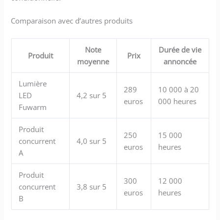
Comparaison avec d’autres produits
Note
Durée de vie
Produit
Prix
moyenne
annoncée
Lumière
289
10 000 à 20
LED
4,2 sur 5
euros
000 heures
Fuwarm
Produit
250
15 000
concurrent
4,0 sur 5
euros
heures
A
Produit
300
12 000
concurrent
3,8 sur 5
euros
heures
B