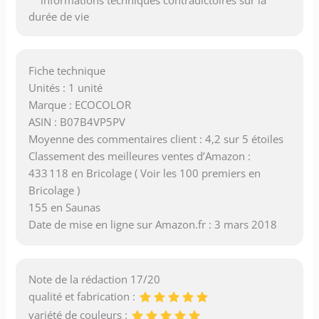
informations techniques contradictoires sur la
durée de vie
Fiche technique
Unités : 1 unité
Marque : ECOCOLOR
ASIN : B07B4VP5PV
Moyenne des commentaires client : 4,2 sur 5 étoiles
Classement des meilleures ventes d’Amazon :
433 118 en Bricolage ( Voir les 100 premiers en
Bricolage )
155 en Saunas
Date de mise en ligne sur Amazon.fr : 3 mars 2018
Note de la rédaction 17/20
qualité et fabrication :
variété de couleurs :