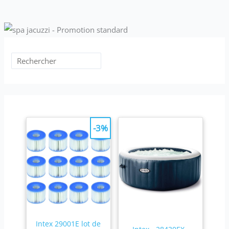
-3%
Intex 29001E lot de