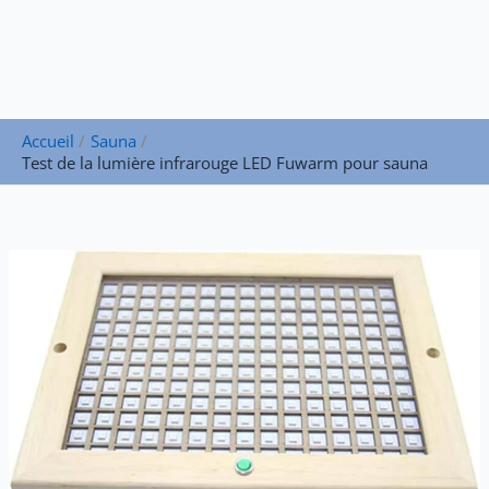
Accueil
Sauna
Test de la lumière infrarouge LED Fuwarm pour sauna