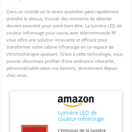
Dans un monde où le stress quotidien peut rapidement
prendre le dessus, trouver des moments de détente
devient essentiel pour votre bien-être. La lumière LED de
couleur infrarouge pour sauna avec télécommande RF
vous offre une solution innovante et efficace pour
transformer votre cabine infrarouge en un espace de
chromothérapie apaisant. Grâce à cette technologie, vous
pouvez désormais profiter d’une ambiance relaxante,
personnalisable selon vos besoins, directement depuis
chez vous.
Lumière LED de
couleur infrarouge
pour sauna avec
L'émission de la lumière
télécommande RF /