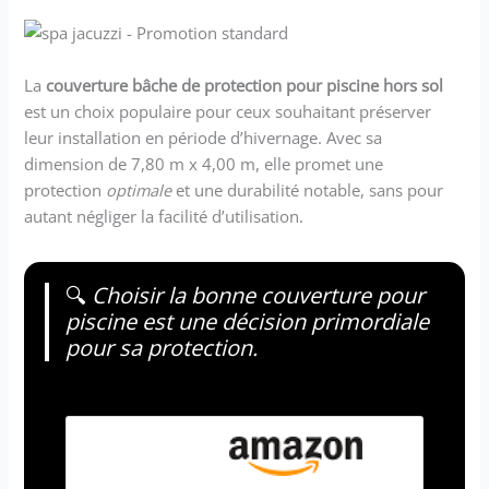
La
couverture bâche de protection pour piscine hors sol
est un choix populaire pour ceux souhaitant préserver
leur installation en période d’hivernage. Avec sa
dimension de 7,80 m x 4,00 m, elle promet une
protection
optimale
et une durabilité notable, sans pour
autant négliger la facilité d’utilisation.
🔍
Choisir la bonne couverture pour
piscine est une décision primordiale
pour sa protection.