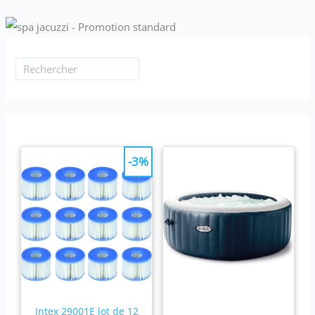
dans des conditions météorologiques changeantes.
-3%
Intex 29001E lot de 12