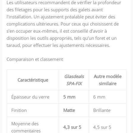
Les utilisateurs recommandent de vérifier la profondeur
des filetages pour les supports des galets avant
l’installation. Un ajustement préalable peut éviter des
complications ultérieures. Pour ceux qui choisissent de
s’en occuper eux-mêmes, il est conseillé d’avoir à
disposition les outils appropriés, tels qu’un foret et un
taraud, pour effectuer les ajustements nécessaires.
Comparaison et classement
Glasdeals
Autre modèle
Caractéristique
SPA-FIX
similaire
Épaisseur du verre
5 mm
6 mm
Finition
Matte
Brillante
Moyenne des
4,3 sur 5
4,5 sur 5
commentaires