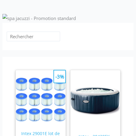
-3%
Intex 29001E lot de