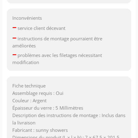
Inconvénients
–
service client décevant
–
instructions de montage pourraient être
améliorées
–
problèmes avec les filetages nécessitant
modification
Fiche technique
Assemblage requis : Oui
Couleur : Argent
Épaisseur du verre : 5 Millimètres
Description des instructions de montage : Inclus dans
la livraison
Fabricant : sunny showers
Dimensions du produit (L x l x h) : 7 x 67,5 x 201,5