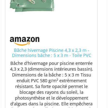
Bâche hivernage Piscine 4,3 x 2,3 m -
Dimensions bâche : 5 x 3 m - Toile PVC
580 g/m² Vert Amande - Couverture
Bâche d'hivernage pour piscine enterrée
Hiver
4,3 x 2,3 (dimensions intérieures bassin).
Dimensions de la bâche : 5 x 3 m Tissu
enduit PVC 580 g/m² extrèmement
résistant. Sa forte opacité permet le
blocage des rayons du soleil, la
photosynthèse et le développement
d'algues dans la piscine. Elle empêchera