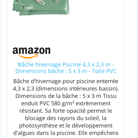
Bâche hivernage Piscine 4,3 x 2,3 m -
Dimensions bâche : 5 x 3 m - Toile PVC
580 g/m² Vert Amande - Couverture
Bâche d'hivernage pour piscine enterrée
Hiver
4,3 x 2,3 (dimensions intérieures bassin).
Dimensions de la bâche : 5 x 3 m Tissu
enduit PVC 580 g/m² extrèmement
résistant. Sa forte opacité permet le
blocage des rayons du soleil, la
photosynthèse et le développement
d'algues dans la piscine. Elle empêchera