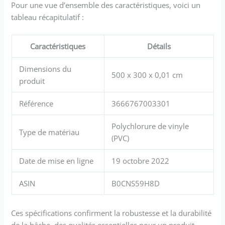
Pour une vue d’ensemble des caractéristiques, voici un
tableau récapitulatif :
Caractéristiques
Détails
Dimensions du
500 x 300 x 0,01 cm
produit
Référence
3666767003301
Polychlorure de vinyle
Type de matériau
(PVC)
Date de mise en ligne
19 octobre 2022
ASIN
B0CNS59H8D
Ces spécifications confirment la robustesse et la durabilité
de la bâche, des qualités essentielles pour un produit