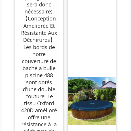
sera donc
nécessaire).
【Conception
Améliorée Et
Résistante Aux
Déchirures】
Les bords de
notre
couverture de
bache a bulle
piscine 488
sont dotés
d'une double
couture. Le
tissu Oxford
420D amélioré
offre une
résistance à la