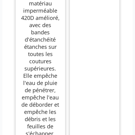
matériau
imperméable
420D amélioré,
avec des
bandes
d'étanchéité
étanches sur
toutes les
coutures
supérieures.
Elle empêche
l'eau de pluie
de pénétrer,
empêche l'eau
de déborder et
empêche les
débris et les
feuilles de
s'échapper,