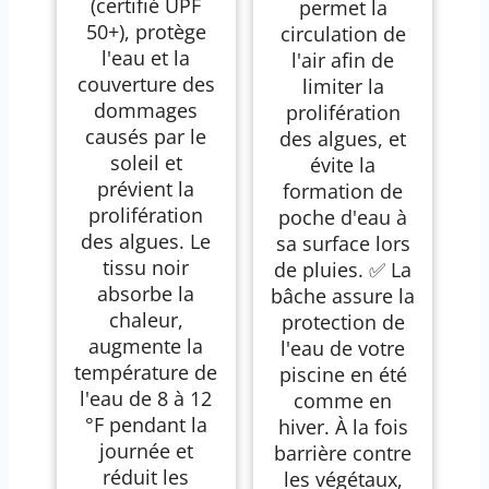
(certifié UPF
permet la
50+), protège
circulation de
l'eau et la
l'air afin de
couverture des
limiter la
dommages
prolifération
causés par le
des algues, et
soleil et
évite la
prévient la
formation de
prolifération
poche d'eau à
des algues. Le
sa surface lors
tissu noir
de pluies. ✅ La
absorbe la
bâche assure la
chaleur,
protection de
augmente la
l'eau de votre
température de
piscine en été
l'eau de 8 à 12
comme en
°F pendant la
hiver. À la fois
journée et
barrière contre
réduit les
les végétaux,