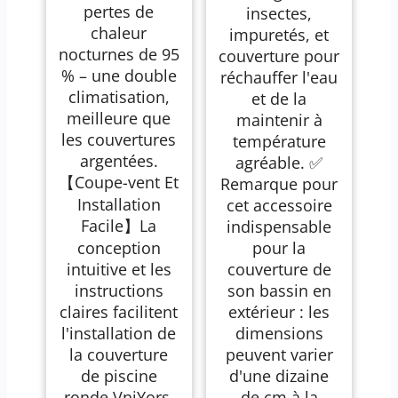
pertes de
insectes,
chaleur
impuretés, et
nocturnes de 95
couverture pour
% – une double
réchauffer l'eau
climatisation,
et de la
meilleure que
maintenir à
les couvertures
température
argentées.
agréable. ✅
【Coupe-vent Et
Remarque pour
Installation
cet accessoire
Facile】La
indispensable
conception
pour la
intuitive et les
couverture de
instructions
son bassin en
claires facilitent
extérieur : les
l'installation de
dimensions
la couverture
peuvent varier
de piscine
d'une dizaine
ronde VniYors.
de cm à la