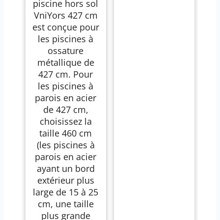
piscine hors sol
Hors Sol
VniYors 427 cm
est conçue pour
les piscines à
ossature
métallique de
427 cm. Pour
les piscines à
parois en acier
de 427 cm,
choisissez la
taille 460 cm
(les piscines à
parois en acier
ayant un bord
extérieur plus
large de 15 à 25
cm, une taille
plus grande