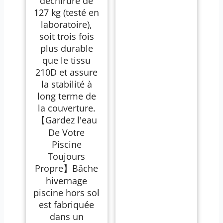
déchirure de
127 kg (testé en
laboratoire),
soit trois fois
plus durable
que le tissu
210D et assure
la stabilité à
long terme de
la couverture.
【Gardez l'eau
De Votre
Piscine
Toujours
Propre】Bâche
hivernage
piscine hors sol
est fabriquée
dans un