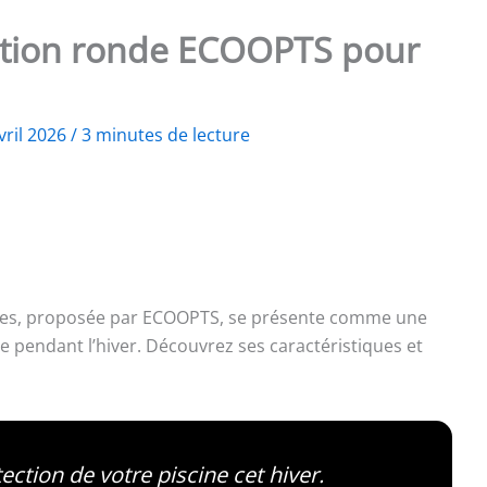
ection ronde ECOOPTS pour
vril 2026
/
3 minutes de lecture
ètres, proposée par ECOOPTS, se présente comme une
ne pendant l’hiver. Découvrez ses caractéristiques et
ction de votre piscine cet hiver.