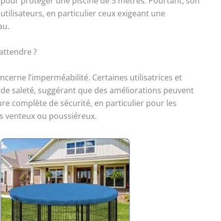
our protéger une piscine de 3 mètres. Pourtant, son
 utilisateurs, en particulier ceux exigeant une
au.
 attendre ?
cerne l’imperméabilité. Certaines utilisatrices et
 de saleté, suggérant que des améliorations peuvent
e complète de sécurité, en particulier pour les
ts venteux ou poussiéreux.