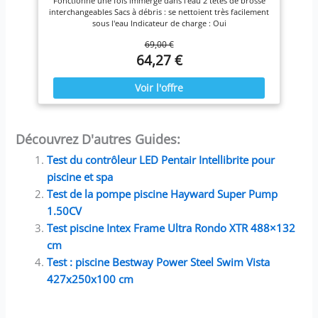
Fonctionne une fois immergé dans l'eau 2 têtes de brosse
interchangeables Sacs à débris : se nettoient très facilement
sous l'eau Indicateur de charge : Oui
69,00 €
64,27 €
Découvrez D'autres Guides:
Test du contrôleur LED Pentair Intellibrite pour
piscine et spa
Test de la pompe piscine Hayward Super Pump
1.50CV
Test piscine Intex Frame Ultra Rondo XTR 488×132
cm
Test : piscine Bestway Power Steel Swim Vista
427x250x100 cm