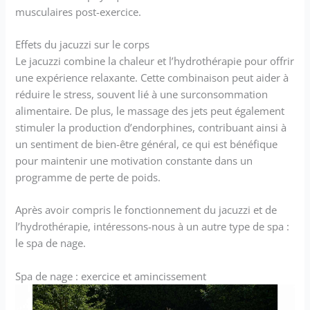
musculaires post-exercice.
Effets du jacuzzi sur le corps
Le jacuzzi combine la chaleur et l’hydrothérapie pour offrir
une expérience relaxante. Cette combinaison peut aider à
réduire le stress, souvent lié à une surconsommation
alimentaire. De plus, le massage des jets peut également
stimuler la production d’endorphines, contribuant ainsi à
un sentiment de bien-être général, ce qui est bénéfique
pour maintenir une motivation constante dans un
programme de perte de poids.
Après avoir compris le fonctionnement du jacuzzi et de
l’hydrothérapie, intéressons-nous à un autre type de spa :
le spa de nage.
Spa de nage : exercice et amincissement