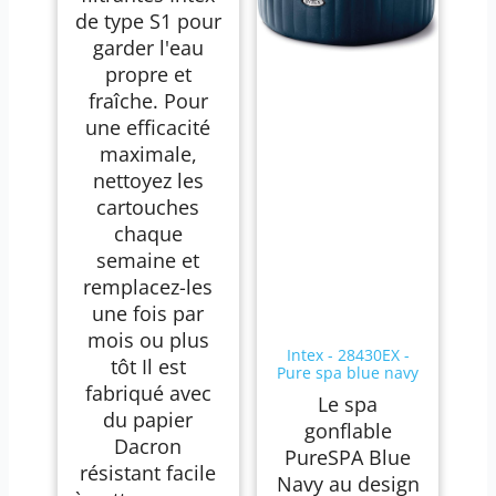
de type S1 pour
garder l'eau
propre et
fraîche. Pour
une efficacité
maximale,
nettoyez les
cartouches
chaque
semaine et
remplacez-les
une fois par
mois ou plus
Intex - 28430EX -
tôt Il est
Pure spa blue navy
fabriqué avec
4 places
Le spa
du papier
gonflable
Dacron
PureSPA Blue
résistant facile
Navy au design