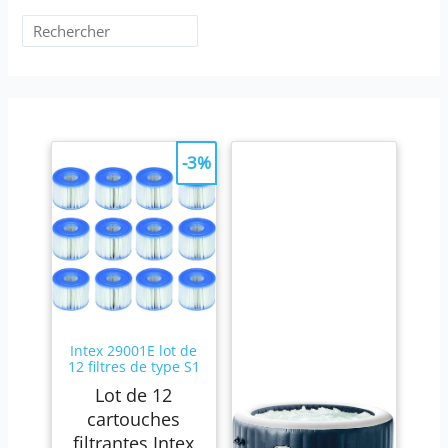
-3%
Intex 29001E lot de
12 filtres de type S1
Lot de 12
cartouches
filtrantes Intex