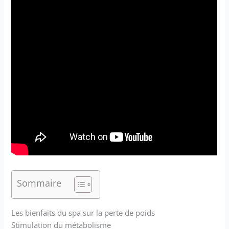
Sommaire
Les bienfaits du spa sur la perte de poids
Stimulation du métabolisme