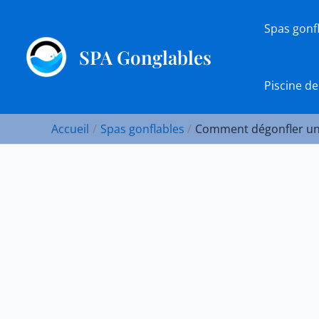
Aller
au
Spas gonf
contenu
SPA Gonglables
Piscine de
Accueil
Spas gonflables
Comment dégonfler un