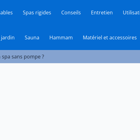
lables
Spas rigides
Conseils
Entretien
Utilisa
 jardin
Sauna
Hammam
Matériel et accessoires
 spa sans pompe ?