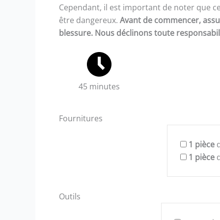
Cependant, il est important de noter que cet
être dangereux.
Avant de commencer, assur
blessure. Nous déclinons toute responsabili
45 minutes
Fournitures
1
pièce
d
1
pièce
d
Outils