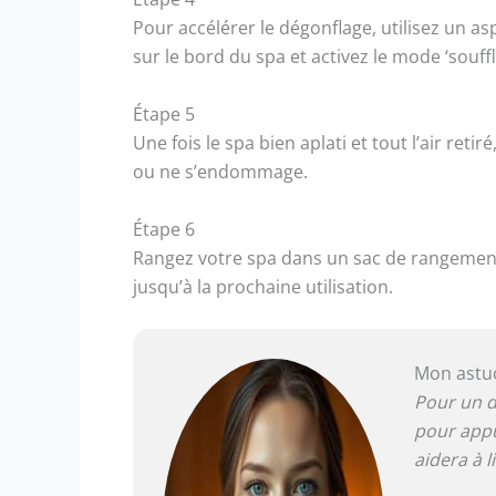
Pour accélérer le dégonflage, utilisez un as
sur le bord du spa et activez le mode ‘souffla
Étape 5
Une fois le spa bien aplati et tout l’air ret
ou ne s’endommage.
Étape 6
Rangez votre spa dans un sac de rangement 
jusqu’à la prochaine utilisation.
Mon astuc
Pour un d
pour appuy
aidera à l