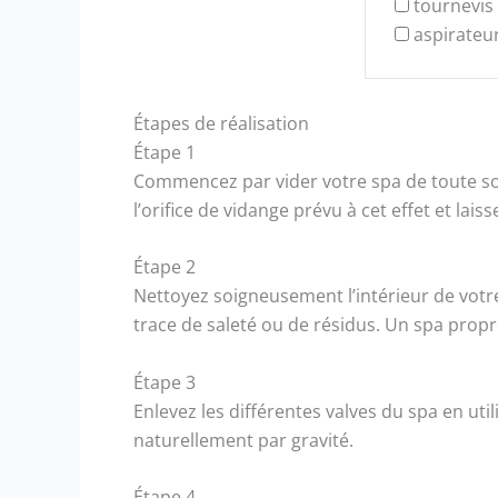
tournevis
aspirateur
Étapes de réalisation
Étape 1
Commencez par vider votre spa de toute so
l’orifice de vidange prévu à cet effet et lai
Étape 2
Nettoyez soigneusement l’intérieur de votre
trace de saleté ou de résidus. Un spa prop
Étape 3
Enlevez les différentes valves du spa en uti
naturellement par gravité.
Étape 4