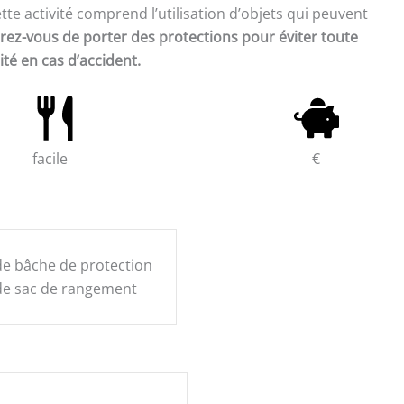
te activité comprend l’utilisation d’objets qui peuvent
ez-vous de porter des protections pour éviter toute
té en cas d’accident.
facile
€
e bâche de protection
e sac de rangement