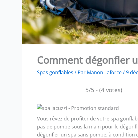
Comment dégonfler u
Spas gonflables
/ Par
Manon Laforce
/
9 dé
5/5 - (4 votes)
Vous rêvez de profiter de votre spa gonflabl
pas de pompe sous la main pour le dégonfler 
dégonfler un spa sans pompe, à condition d