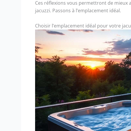
Ces réflexions vous permettront de mieux
jacuzzi. Passons à l’emplacement idéal.
Choisir l’emplacement idéal pour votre jacu