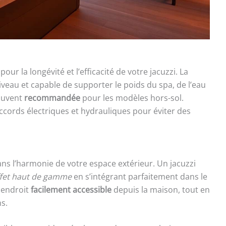
ur la longévité et l’efficacité de votre jacuzzi. La
iveau et capable de supporter le poids du spa, de l’eau
souvent
recommandée
pour les modèles hors-sol.
ccords électriques et hydrauliques pour éviter des
dans l’harmonie de votre espace extérieur. Un jacuzzi
ffet haut de gamme
en s’intégrant parfaitement dans le
 endroit
facilement accessible
depuis la maison, tout en
ns.