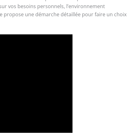
 sur vos besoins personnels, l’environnement
ide propose une démarche détaillée pour faire un choix