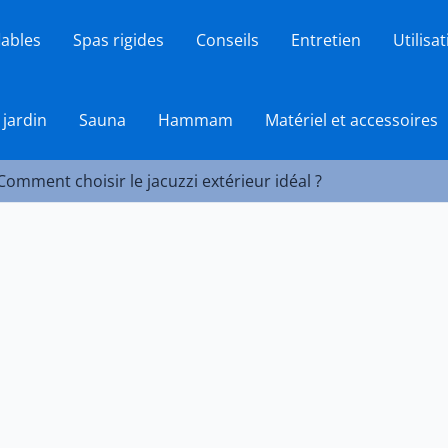
lables
Spas rigides
Conseils
Entretien
Utilisa
 jardin
Sauna
Hammam
Matériel et accessoires
Comment choisir le jacuzzi extérieur idéal ?