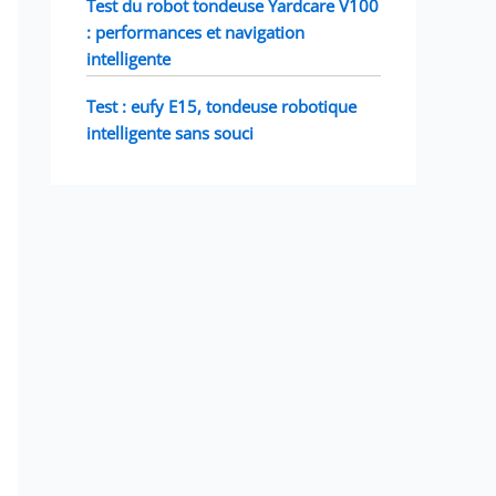
Test du robot tondeuse Yardcare V100
: performances et navigation
intelligente
Test : eufy E15, tondeuse robotique
intelligente sans souci