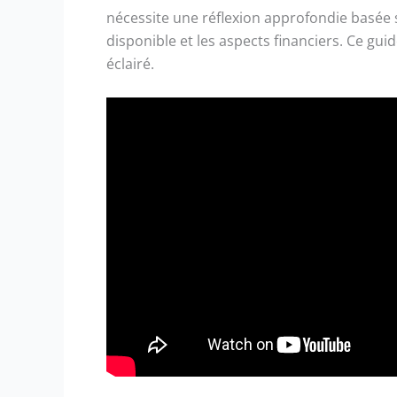
nécessite une réflexion approfondie basée
disponible et les aspects financiers. Ce gu
éclairé.