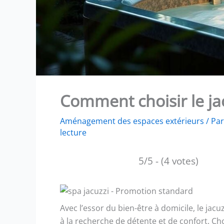
Comment choisir le jac
Aménagement des espaces extérieurs
/ Pa
lecture
5/5 - (4 votes)
Avec l’essor du bien-être à domicile, le ja
à la recherche de détente et de confort. Ch