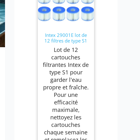
Intex 29001E lot de
12 filtres de type S1
Lot de 12
cartouches
filtrantes Intex de
type S1 pour
garder l'eau
propre et fraîche.
Pour une
efficacité
maximale,
nettoyez les
cartouches
chaque semaine
et remplacez-les