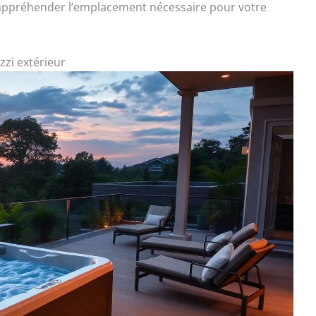
 appréhender l’emplacement nécessaire pour votre
zzi extérieur