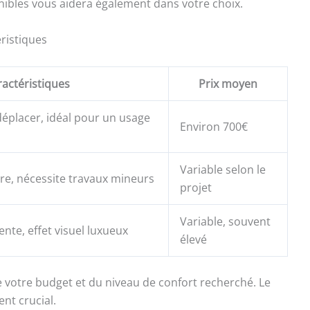
ibles vous aidera également dans votre choix.
ristiques
actéristiques
Prix moyen
t déplacer, idéal pour un usage
Environ 700€
Variable selon le
re, nécessite travaux mineurs
projet
Variable, souvent
nte, effet visuel luxueux
élevé
 votre budget et du niveau de confort recherché. Le
nt crucial.