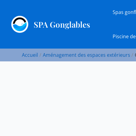
Aller
au
Spas gonf
contenu
SPA Gonglables
Piscine de
Accueil
Aménagement des espaces extérieurs