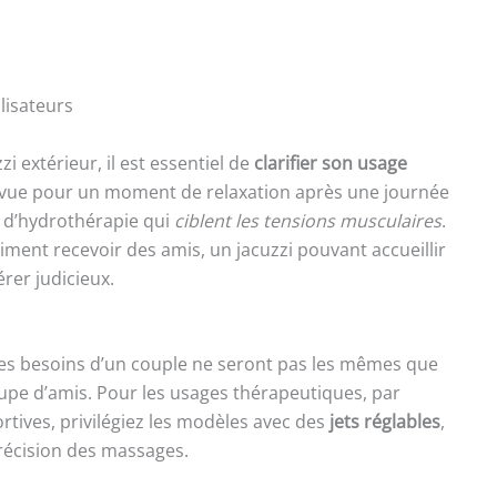
ilisateurs
i extérieur, il est essentiel de
clarifier son usage
 prévue pour un moment de relaxation après une journée
s d’hydrothérapie qui
ciblent les tensions musculaires
.
ment recevoir des amis, un jacuzzi pouvant accueillir
érer judicieux.
al. Les besoins d’un couple ne seront pas les mêmes que
oupe d’amis. Pour les usages thérapeutiques, par
tives, privilégiez les modèles avec des
jets réglables
,
 précision des massages.