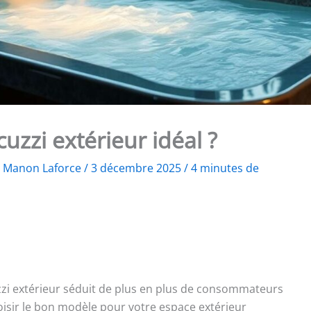
uzzi extérieur idéal ?
r
Manon Laforce
/
3 décembre 2025
/
4 minutes de
cuzzi extérieur séduit de plus en plus de consommateurs
oisir le bon modèle pour votre espace extérieur