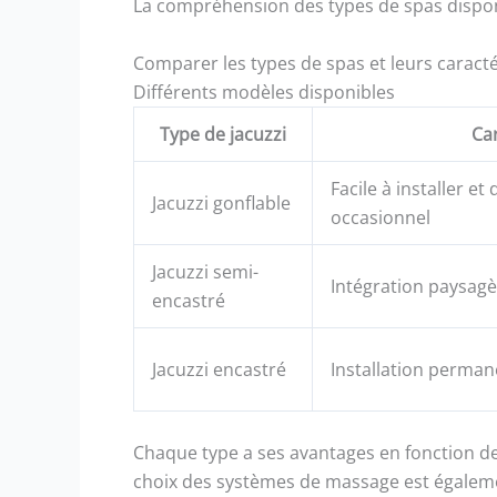
La compréhension des types de spas dispon
Comparer les types de spas et leurs caracté
Différents modèles disponibles
Type de jacuzzi
Car
Facile à installer e
Jacuzzi gonflable
occasionnel
Jacuzzi semi-
Intégration paysagè
encastré
Jacuzzi encastré
Installation permane
Chaque type a ses avantages en fonction de
choix des systèmes de massage est égaleme