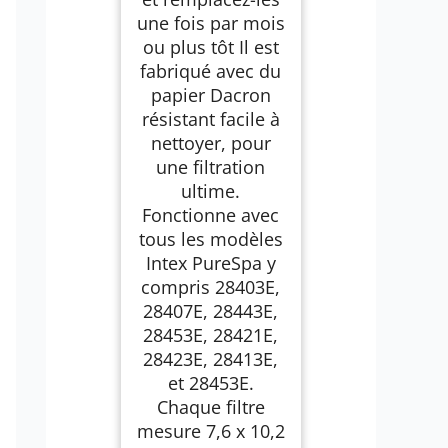
une fois par mois
ou plus tôt Il est
fabriqué avec du
papier Dacron
résistant facile à
nettoyer, pour
une filtration
ultime.
Fonctionne avec
tous les modèles
Intex PureSpa y
compris 28403E,
28407E, 28443E,
28453E, 28421E,
28423E, 28413E,
et 28453E.
Chaque filtre
mesure 7,6 x 10,2