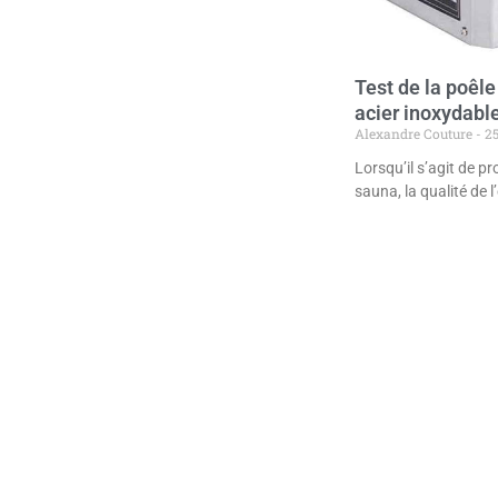
Test de la poêl
acier inoxydabl
Alexandre Couture
25
Lorsqu’il s’agit de pr
sauna, la qualité de 