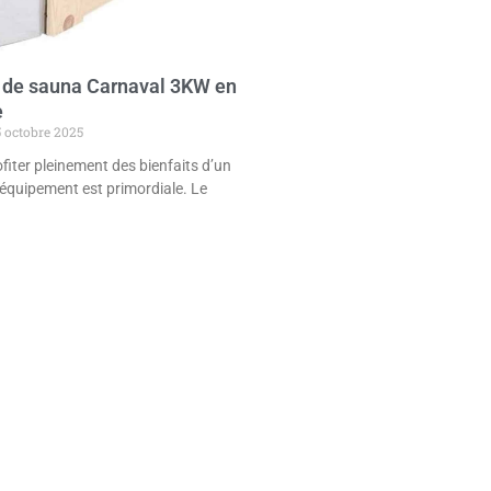
e de sauna Carnaval 3KW en
e
 octobre 2025
ofiter pleinement des bienfaits d’un
l’équipement est primordiale. Le