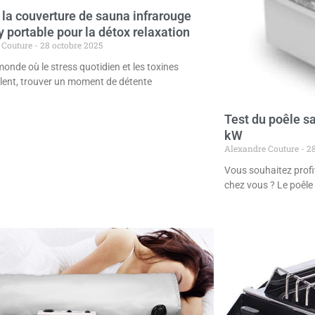
 la couverture de sauna infrarouge
 portable pour la détox relaxation
 Couture
28 octobre 2025
onde où le stress quotidien et les toxines
ent, trouver un moment de détente
Test du poêle 
kW
Alexandre Couture
28
Vous souhaitez profi
chez vous ? Le poêl