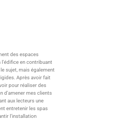
gement des espaces
 l'édifice en contribuant
le sujet, mais également
gides. Après avoir fait
voir pour réaliser des
fin d'amener mes clients
rant aux lecteurs une
t entretenir les spas
ir l'installation