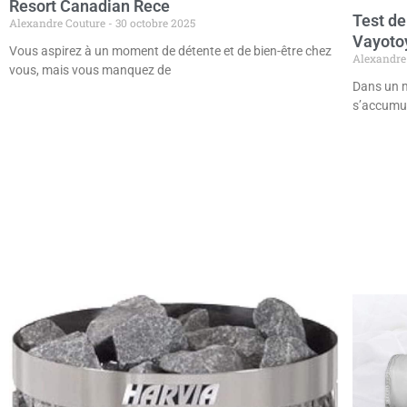
Resort Canadian Rece
Test de
Alexandre Couture
30 octobre 2025
Vayotoy
Vous aspirez à un moment de détente et de bien-être chez
Alexandre
vous, mais vous manquez de
Dans un m
s’accumul