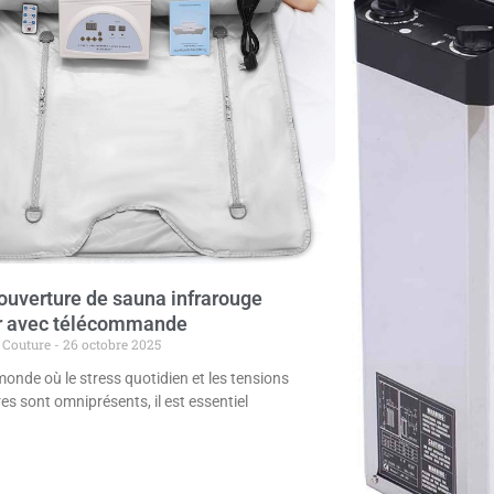
couverture de sauna infrarouge
r avec télécommande
 Couture
26 octobre 2025
onde où le stress quotidien et les tensions
es sont omniprésents, il est essentiel