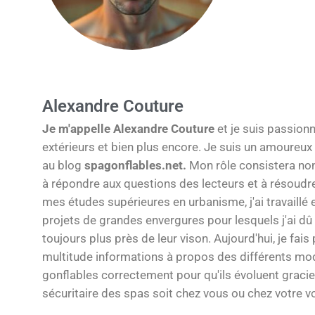
Alexandre Couture
Je m'appelle Alexandre Couture
et je suis passionn
extérieurs et bien plus encore. Je suis un amoureux i
au blog
spagonflables.net.
Mon rôle consistera non
à répondre aux questions des lecteurs et à résoudr
mes études supérieures en urbanisme, j'ai travaillé e
projets de grandes envergures pour lesquels j'ai dû 
toujours plus près de leur vison. Aujourd'hui, je fai
multitude informations à propos des différents mo
gonflables correctement pour qu'ils évoluent gracieus
sécuritaire des spas soit chez vous ou chez votre v