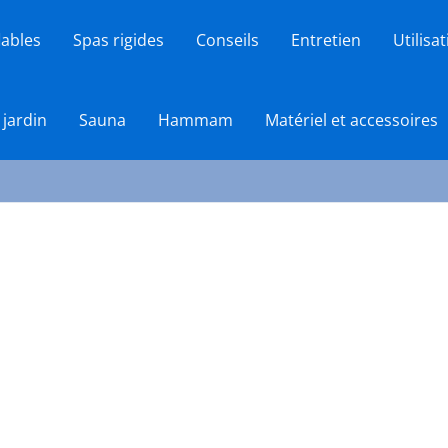
lables
Spas rigides
Conseils
Entretien
Utilisa
 jardin
Sauna
Hammam
Matériel et accessoires