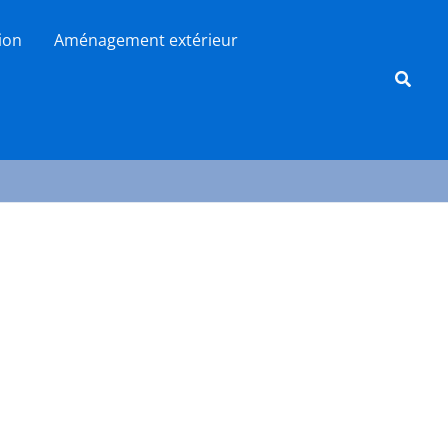
tion
Aménagement extérieur
Reche