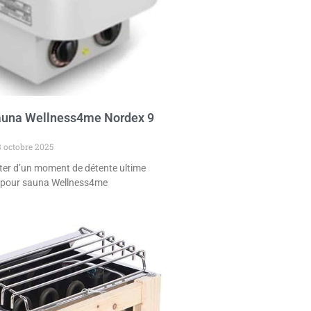
sauna Wellness4me Nordex 9
 octobre 2025
ter d’un moment de détente ultime
e pour sauna Wellness4me